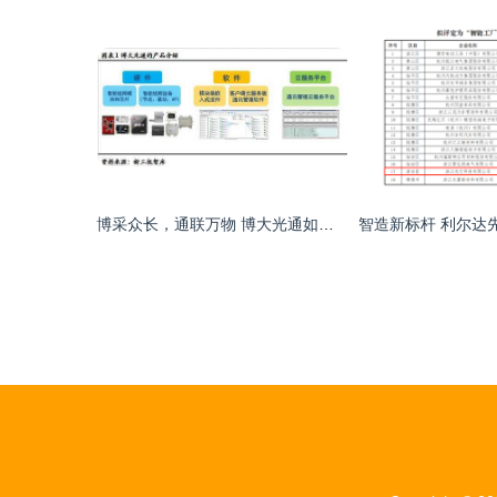
博采众长，通联万物 博大光通如何以技术服务驱动物联网全产业链创新