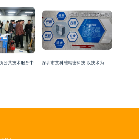
中科院宁波材料所公共技术服务中心 技术赋能，驱动创新——近期工作动态与技术服务亮点
深圳市艾科维精密科技 以技术为基石，深耕精密蚀刻加工的专业制造者