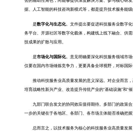
去的辅助性角色，向能够提供深度解决方案、参与核心研发
据、人工智能的科技咨询新模式等，都是提升技术服务能级
是
数字化与生态化
。文件提出要促进科技服务业数字化
务平台、开源社区等数字化载体，构建线上线下融合、供需
技成果的扩散与应用。
是
市场化与国际化
。意见明确要深化科技服务领域市场
仅要在国内市场锤炼竞争力，更要具备全球视野，对标国际
推动科技服务业高质量发展的意义深远。对企业而言，
培育战略性新兴产业、改造提升传统产业的“基础设施”和
九部门联合发文的协同效应值得期待。多部门的政策合
一步的关键在于各地区、各部门、各市场主体能否准确把握
总而言之，以技术服务为核心的科技服务业高质量发展