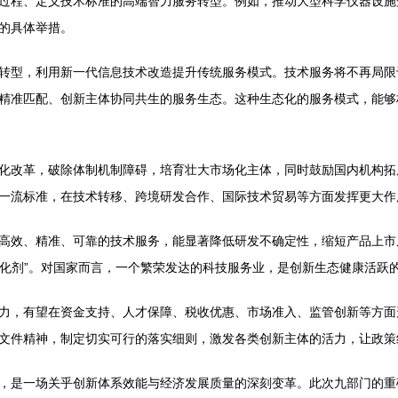
过程、定义技术标准的高端智力服务转型。例如，推动大型科学仪器设施
的具体举措。
转型，利用新一代信息技术改造提升传统服务模式。技术服务将不再局限
精准匹配、创新主体协同共生的服务生态。这种生态化的服务模式，能够
化改革，破除体制机制障碍，培育壮大市场化主体，同时鼓励国内机构拓
一流标准，在技术转移、跨境研发合作、国际技术贸易等方面发挥更大作
高效、精准、可靠的技术服务，能显著降低研发不确定性，缩短产品上市
“催化剂”。对国家而言，一个繁荣发达的科技服务业，是创新生态健康活
力，有望在资金支持、人才保障、税收优惠、市场准入、监管创新等方面形
文件精神，制定切实可行的落实细则，激发各类创新主体的活力，让政策
，是一场关乎创新体系效能与经济发展质量的深刻变革。此次九部门的重