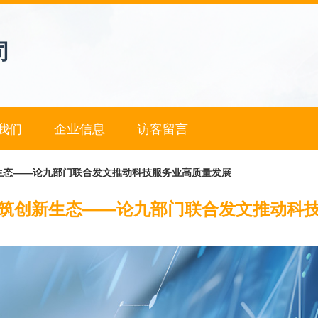
司
我们
企业信息
访客留言
生态——论九部门联合发文推动科技服务业高质量发展
筑创新生态——论九部门联合发文推动科