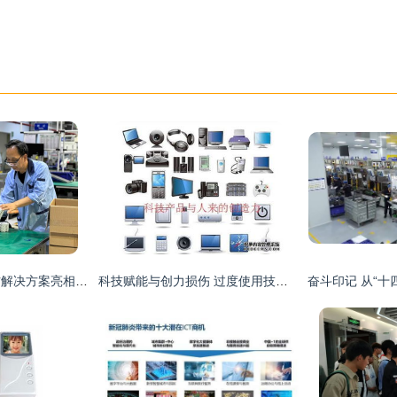
霍尼韦尔携创新消防解决方案亮相西安 赋能中国消防行业高质量发展
科技赋能与创力损伤 过度使用技术产品如何侵蚀人类创造力？