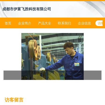
成都市伊富飞胜科技有限公司
首页
企业简介
产品大全
联系我们
企业信息
访客
访客留言