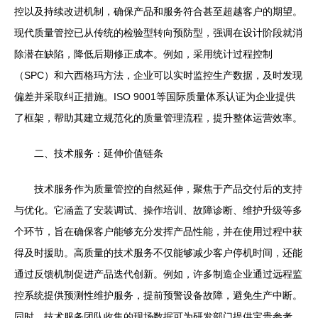
控以及持续改进机制，确保产品和服务符合甚至超越客户的期望。
现代质量管控已从传统的检验型转向预防型，强调在设计阶段就消
除潜在缺陷，降低后期修正成本。例如，采用统计过程控制
（SPC）和六西格玛方法，企业可以实时监控生产数据，及时发现
偏差并采取纠正措施。ISO 9001等国际质量体系认证为企业提供
了框架，帮助其建立规范化的质量管理流程，提升整体运营效率。
二、技术服务：延伸价值链条
技术服务作为质量管控的自然延伸，聚焦于产品交付后的支持
与优化。它涵盖了安装调试、操作培训、故障诊断、维护升级等多
个环节，旨在确保客户能够充分发挥产品性能，并在使用过程中获
得及时援助。高质量的技术服务不仅能够减少客户停机时间，还能
通过反馈机制促进产品迭代创新。例如，许多制造企业通过远程监
控系统提供预测性维护服务，提前预警设备故障，避免生产中断。
同时，技术服务团队收集的现场数据可为研发部门提供宝贵参考，