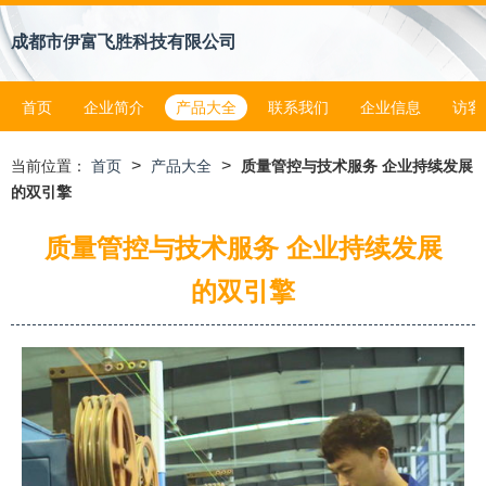
成都市伊富飞胜科技有限公司
首页
企业简介
产品大全
联系我们
企业信息
访客
>
>
当前位置：
首页
产品大全
质量管控与技术服务 企业持续发展
的双引擎
质量管控与技术服务 企业持续发展
的双引擎