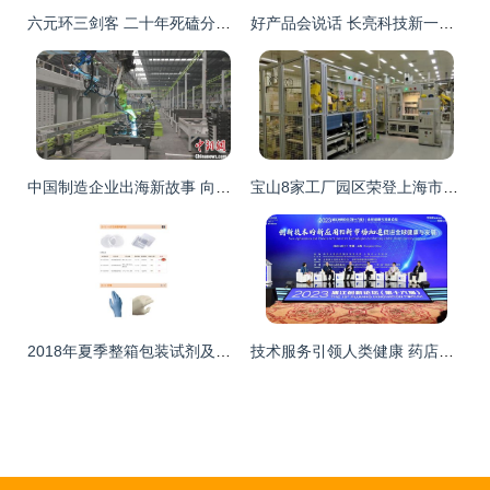
六元环三剑客 二十年死磕分子砌块，让中国技术嵌入全球药脉
好产品会说话 长亮科技新一代银企直连系统秀绝活
中国制造企业出海新故事 向高处发展新质生产力与技术服务
宝山8家工厂园区荣登上海市2023年度绿色制造示范名单，全年新增17家获技术服务支持
2018年夏季整箱包装试剂及工业用耗材促销
技术服务引领人类健康 药店验血、智能超声与AI制药的前沿突破与挑战