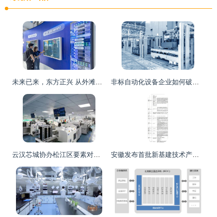
未来已来，东方正兴 从外滩大会洞察全球金融科技新格局中的技术驱动力
非标自动化设备企业如何破解项目管理与技术服务的双难题
云汉芯城协办松江区要素对接会，技术服务助力电子制造数字化转型与融合发展
安徽发布首批新基建技术产品服务目录，48个项目聚焦医疗健康技术