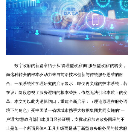
数字政府的新篇章始于从‘管理型政府’向‘服务型政府’的转变，
而这种转变的根本驱动力来自前沿技术创新与传统服务思维的融
合。一项系统性学理研究的启示显示，即便再尖端的技术系统，若
在设计阶段忽视了服务逻辑的根本替换，依然无法引出本质上的变
革。本文将以此为逻辑切口，重建全新启示：（理论原理在服务语
境下的角色）受中国某一省级城市携手大数据集团共同实施的“一
户通”智慧政府部门建项目经验证明，支撑政府加速政务回应的不
止是某一个所谓具体AI工具升级而是基于新型政务服务局的技术服