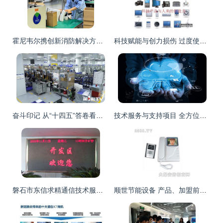
霍尼韦尔携创新消防解决方案亮相西安 赋能中国消防行业高质量发展
科技赋能与创力损伤 过度使用技术产品如何侵蚀人类创造力？
奋斗印记 从“十四五”答卷看重庆高质量发展的新跨越
技术服务与支持项目 全方位解决方案与高效赋能
磐石市东信求精通信技术服务 通信产品与技术服务的卓越之选
顺世节能设备 产品、加盟前景与技术服务的全方位解析