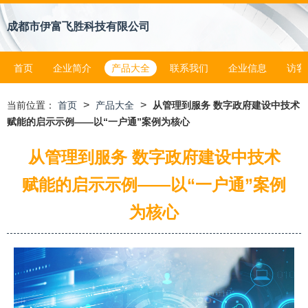
成都市伊富飞胜科技有限公司
首页
企业简介
产品大全
联系我们
企业信息
访客
>
>
当前位置：
首页
产品大全
从管理到服务 数字政府建设中技术
赋能的启示示例——以“一户通”案例为核心
从管理到服务 数字政府建设中技术
赋能的启示示例——以“一户通”案例
为核心