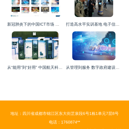
新冠肺炎下的中国ICT市场 冲击与商机并存
打造高水平实训基地 电子信息工程技术（服务机器人方向）的技术服务生态构想
从“能用”到“好用” 中国航天科工推动国产化信息系统迈向新高度
从管理到服务 数字政府建设中技术赋能的启示示例——以“一户通”案例为核心
地址：四川省成都市锦江区东大街芷泉段6号1栋1单元7层8号
电话：1760874**